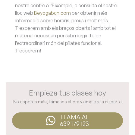
nostre centre a l’Eixample, o consulta el nostre
lloc web
Beyogabcn.com
per obtenir més
informació sobre horaris, preus i molt més.
T’esperem amb els braços oberts i amb tot el
material necessari per submergir-te en
l’extraordinari món del pilates funcional.
T’esperem!
Empieza tus clases hoy
No esperes más, llámanos ahora y empieza a cuidarte
LLAMA AL
639 179 123