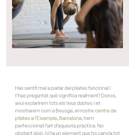
Has sentit mai a parlar del pilates funcional i
t’has preguntat què significa realment? Doncs,
avui esclarirem tots els teus dubtes i et
mostrarem com a Beyoga, el nostre
centre de
pilates a l’Eixample, Barcelona
, hem
perfeccionat l’art d’aquesta pràctica. No
obstant això, hi ha un element que ho canvia tot