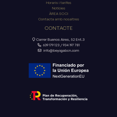
Horaris i tarifes
Notícies
ÀREA SOCI
Contacta amb nosaltres
CONTACTE
Carrer Buenos Aires, 52 Ent.3
639 179 123
/
934 197 781
info@beyogabcn.com