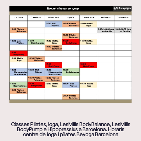
Classes Pilates, Ioga, LesMills BodyBalance, LesMills
BodyPump e Hipopressius a Barcelona. Horaris
centre de ioga i pilates Beyoga Barcelona