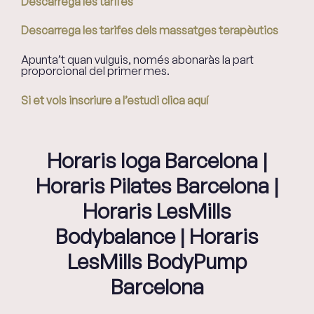
Descarrega les tarifes
Descarrega les tarifes dels massatges terapèutics
Apunta’t quan vulguis, només abonaràs la part
proporcional del primer mes.
Si et vols inscriure a l’estudi clica aquí
Horaris Ioga Barcelona |
Horaris Pilates Barcelona |
Horaris LesMills
Bodybalance | Horaris
LesMills BodyPump
Barcelona