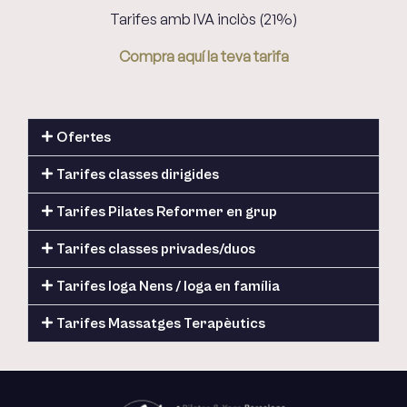
Tarifes amb IVA inclòs (21%)
Compra aquí la teva tarifa
Ofertes
Tarifes classes dirigides
Tarifes Pilates Reformer en grup
Tarifes classes privades/duos
Tarifes Ioga Nens / Ioga en família
Tarifes Massatges Terapèutics