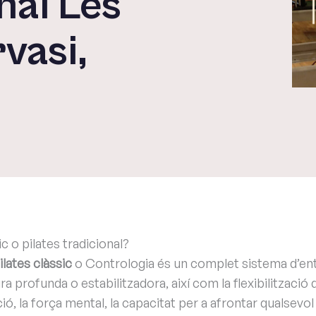
nal Les
vasi,
ic o pilates tradicional?
ilates clàssic
o Contrologia és un complet sistema d’ent
a profunda o estabilitzadora, així com la flexibilització d
ació, la força mental, la capacitat per a afrontar qualsevo