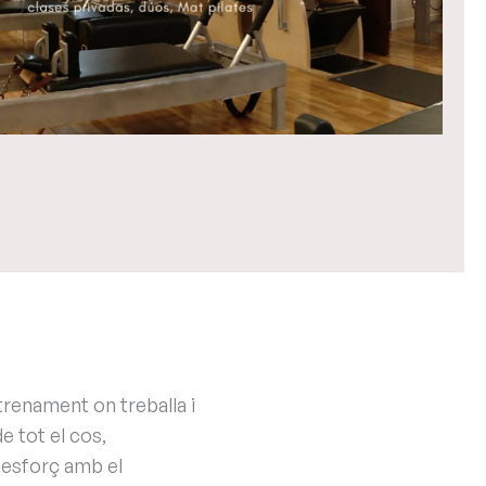
renament on treballa i
e tot el cos,
l esforç amb el