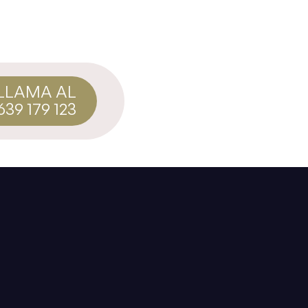
LLAMA AL
639 179 123