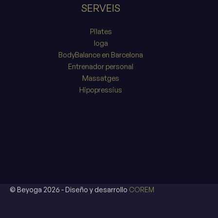
SERVEIS
Pilates
Ioga
BodyBalance en Barcelona
Entrenador personal
Massatges
Hipopressius
© Beyoga 2026 - Diseño y desarrollo
COREM