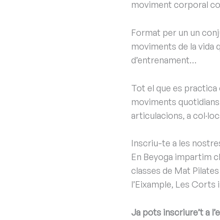
moviment corporal co
Format per un un conju
moviments de la vida qu
d’entrenament…
Tot el que es practica e
moviments quotidians. 
articulacions, a col·lo
Inscriu-te a les nostre
En Beyoga impartim cla
classes de Mat Pilate
l’Eixample, Les Corts i
Ja pots inscriure’t a l’