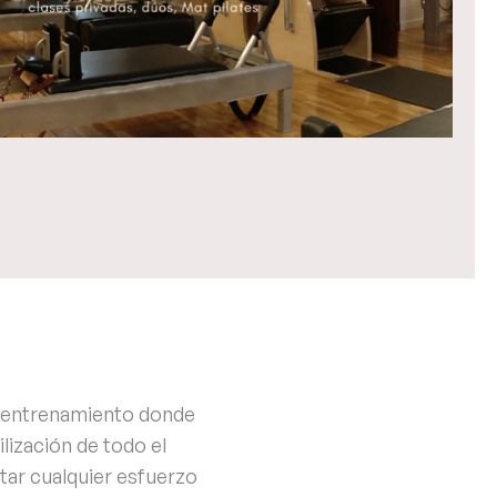
 entrenamiento donde
ilización de todo el
ntar cualquier esfuerzo