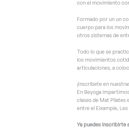
con el movimiento cor
Formado por un un con
cuerpo para los movimi
otros sistemas de en
Todo lo que se practica
los movimientos cotidi
articulaciones, a colo
¡Inscríbete en nuestras
En Beyoga impartimos 
clases de Mat Pilates
entre el Eixample, Les
Ya puedes inscribirte 