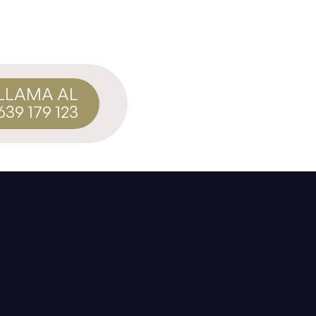
LLAMA AL
639 179 123