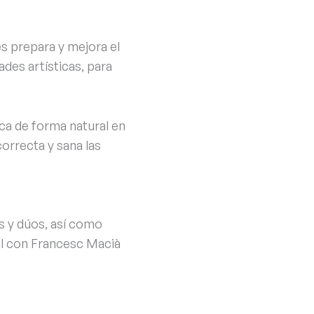
s prepara y mejora el
ades artísticas, para
lica de forma natural en
orrecta y sana las
s y dúos, así como
al con Francesc Macià