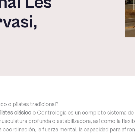
nal Les
vasi,
ico o pilates tradicional?
ilates clásico
o Contrología es un completo sistema de
musculatura profunda o estabilizadora, así como la flexib
la coordinación, la fuerza mental, la capacidad para afro