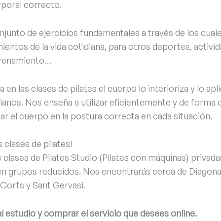
poral correcto.
junto de ejercicios fundamentales a través de los cuale
entos de la vida cotidiana, para ot
ros deportes, activid
trenamiento…
 en las clases de pilates el cuerpo lo interioriza y lo ap
anos. Nos enseña a utilizar eficientemente y de forma c
car el cuerpo en la postura correcta en cada situación.
 clases de pilates!
clases de Pilates Studio (Pilates con máquinas) privada
 en grupos reducidos. Nos encontrarás cerca de Diagon
 Corts y Sant Gervasi.
al estudio y comprar el servicio que desees online.