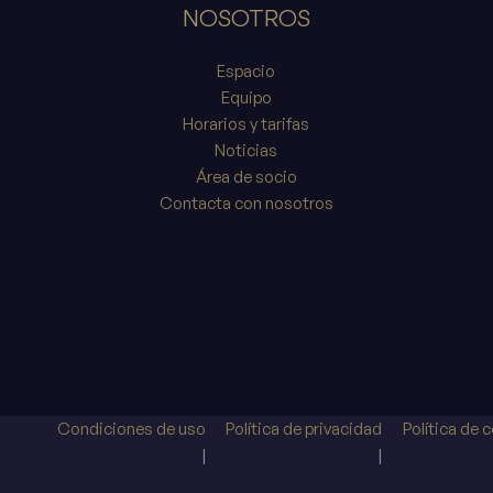
NOSOTROS
Espacio
Equipo
Horarios y tarifas
Noticias
Área de socio
Contacta con nosotros
Condiciones de uso
Política de privacidad
Política de 