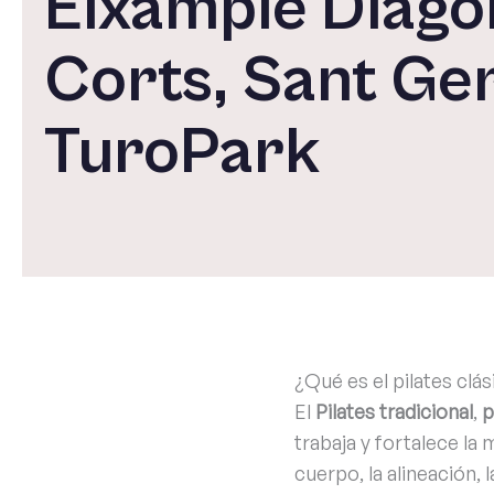
Eixample Diago
Corts, Sant Ger
TuroPark
¿Qué es el pilates clás
El
Pilates tradicional
,
p
trabaja y fortalece la 
cuerpo, la alineación, 