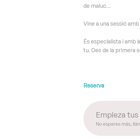
de maluc…
Vine a una sessió amb
És especialista i amb 
tu. Des de la primera s
Reserva
Empieza tus 
No esperes más, llá