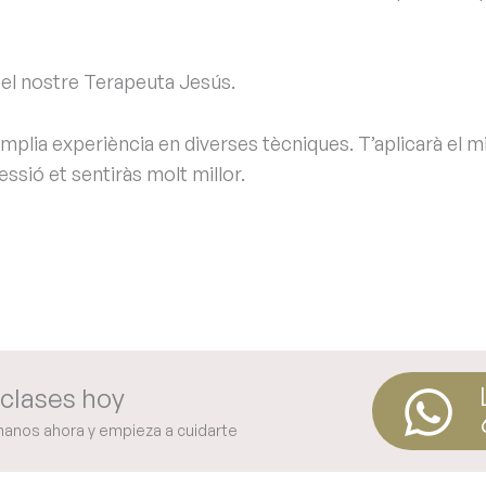
 el nostre Terapeuta Jesús.
àmplia experiència en diverses tècniques. T’aplicarà el m
essió et sentiràs molt millor.
clases hoy
manos ahora y empieza a cuidarte