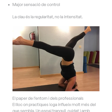
Major sensació de control
La clau és la regularitat, no la intensitat.
El paper de l’entorn i dels professionals
El lloc on practiques ioga influeix molt més del
que sembla. Un espai tranquil, cuidat i amb