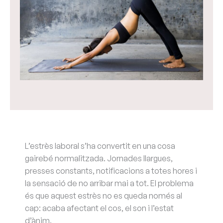
L’estrès laboral s’ha convertit en una cosa
gairebé normalitzada. Jornades llargues,
presses constants, notificacions a totes hores i
la sensació de no arribar mai a tot. El problema
és que aquest estrès no es queda només al
cap: acaba afectant el cos, el son i l’estat
d’ànim.