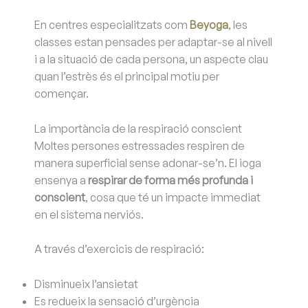
En centres especialitzats com
Beyoga
, les
classes estan pensades per adaptar-se al nivell
i a la situació de cada persona, un aspecte clau
quan l’estrès és el principal motiu per
començar.
La importància de la respiració conscient
Moltes persones estressades respiren de
manera superficial sense adonar-se’n. El ioga
ensenya a
respirar de forma més profunda i
conscient
, cosa que té un impacte immediat
en el sistema nerviós.
A través d’exercicis de respiració:
Disminueix l’ansietat
Es redueix la sensació d’urgència