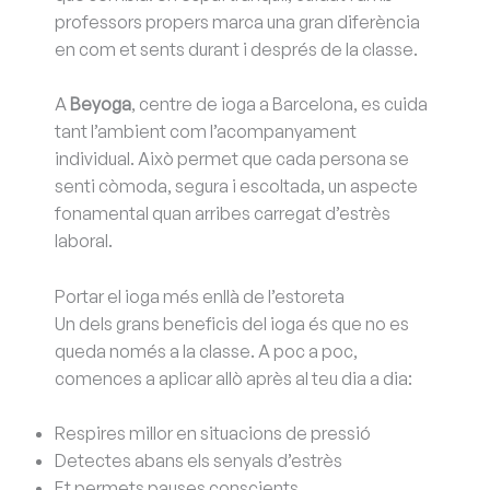
professors propers marca una gran diferència
en com et sents durant i després de la classe.
A
Beyoga
, centre de ioga a Barcelona, es cuida
tant l’ambient com l’acompanyament
individual. Això permet que cada persona se
senti còmoda, segura i escoltada, un aspecte
fonamental quan arribes carregat d’estrès
laboral.
Portar el ioga més enllà de l’estoreta
Un dels grans beneficis del ioga és que no es
queda només a la classe. A poc a poc,
comences a aplicar allò après al teu dia a dia:
Respires millor en situacions de pressió
Detectes abans els senyals d’estrès
Et permets pauses conscients