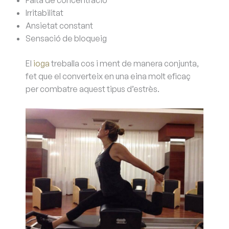
Irritabilitat
Ansietat constant
Sensació de bloqueig
El
ioga
treballa cos i ment de manera conjunta,
fet que el converteix en una eina molt eficaç
per combatre aquest tipus d’estrès.