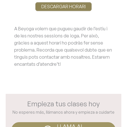
DESCARGAR HORARI
A Beyoga volem que pugueu gaudir de l’estiu i
de les nostres sessions de ioga. Per això,
gràcies a aquest horari ho podràs fer sense
problema. Recorda que qualsevol dubte que en
tinguis pots contactar amb nosaltres. Estarem
encantats d’atendre’t!
Empieza tus clases hoy
No esperes más, llámanos ahora y empieza a cuidarte
LLAMA AL