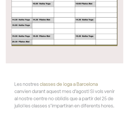
Les nostres
classes de ioga a Barcelona
canvien durant aquest mes d’agost! Si vols venir
al nostre centre no oblidis que a partir del 25 de
juliol les classes s’impartiran en diferents hores.