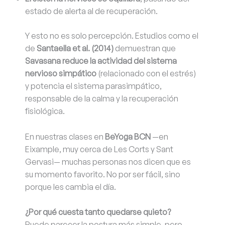
estado de alerta al de recuperación.
Y esto no es solo percepción. Estudios como el
de
Santaella et al. (2014)
demuestran que
Savasana reduce la actividad del sistema
nervioso simpático
(relacionado con el estrés)
y potencia el sistema parasimpático,
responsable de la calma y la recuperación
fisiológica.
En nuestras clases en
BeYoga BCN
—en
Eixample, muy cerca de Les Corts y Sant
Gervasi— muchas personas nos dicen que es
su momento favorito. No por ser fácil, sino
porque les cambia el día.
¿Por qué cuesta tanto quedarse quieto?
Puede parecer la postura más simple, pero