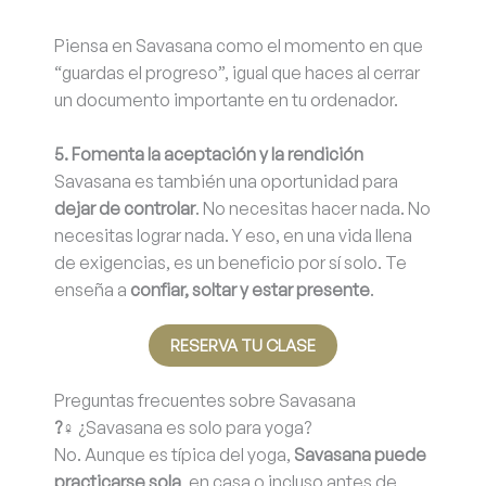
Piensa en Savasana como el momento en que
“guardas el progreso”, igual que haces al cerrar
un documento importante en tu ordenador.
5. Fomenta la aceptación y la rendición
Savasana es también una oportunidad para
dejar de controlar
. No necesitas hacer nada. No
necesitas lograr nada. Y eso, en una vida llena
de exigencias, es un beneficio por sí solo. Te
enseña a
confiar, soltar y estar presente
.
RESERVA TU CLASE
Preguntas frecuentes sobre Savasana
?‍♀️
¿Savasana es solo para yoga?
No. Aunque es típica del yoga,
Savasana puede
practicarse sola
, en casa o incluso antes de