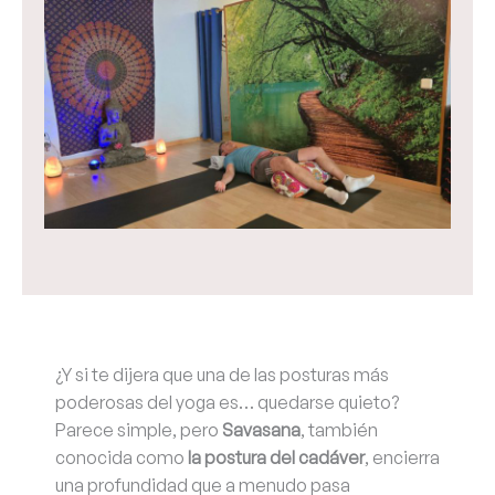
¿Y si te dijera que una de las posturas más
poderosas del yoga es… quedarse quieto?
Parece simple, pero
Savasana
, también
conocida como
la postura del cadáver
, encierra
una profundidad que a menudo pasa