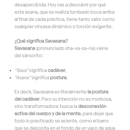
desapercibida. Hoy vas a descubrir por qué
esta asana, que se realiza tumbado boca arriba
al final de cada práctica, tiene tanto valor como
cualquier vinyasa dinámico o torsión exigente.
¿Qué significa Savasana?
Savasana
(pronunciado sha-va-sa-na) viene
del sánscrito:
“Sava”
significa
cadáver
,
“Asana”
significa
postura
.
Es decir, Savasana es literalmente
la postura
del cadáver
. Pero su intención no es morbosa,
sino transformadora: busca la
desconexión
activa del cuerpo y de la mente
, para dejar que
todo lo practicado se asiente, como el barro
que se deposita en el fondo de un vaso de agua