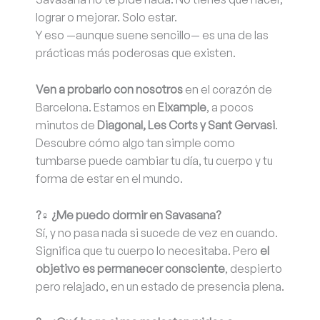
lograr o mejorar. Solo estar.
Y eso —aunque suene sencillo— es una de las
prácticas más poderosas que existen.
Ven a probarlo con nosotros
en el corazón de
Barcelona. Estamos en
Eixample
, a pocos
minutos de
Diagonal, Les Corts y Sant Gervasi
.
Descubre cómo algo tan simple como
tumbarse puede cambiar tu día, tu cuerpo y tu
forma de estar en el mundo.
?‍♀️ ¿Me puedo dormir en Savasana?
Sí, y no pasa nada si sucede de vez en cuando.
Significa que tu cuerpo lo necesitaba. Pero
el
objetivo es permanecer consciente
, despierto
pero relajado, en un estado de presencia plena.