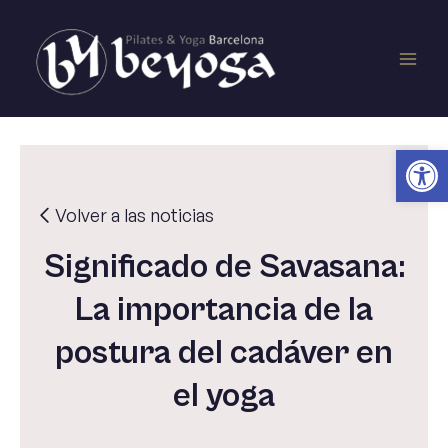
Ir
Main
al
contenido
Men
Ab
Volver a las noticias
Significado de Savasana:
La importancia de la
postura del cadáver en
el yoga