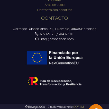
Área de socio
Contacta con nosotros
CONTACTO
Carrer de Buenos Aires, 52, Eixample, 08036 Barcelona
639 179 123
/
934 197 781
info@beyogabcn.com
© Beyoga 2026 - Diseño y desarrollo
COREM