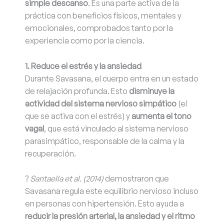
simple descanso
. Es una parte activa de la
práctica con beneficios físicos, mentales y
emocionales, comprobados tanto por la
experiencia como por la ciencia.
1. Reduce el estrés y la ansiedad
Durante Savasana, el cuerpo entra en un estado
de relajación profunda. Esto
disminuye la
actividad del sistema nervioso simpático
(el
que se activa con el estrés) y
aumenta el tono
vagal
, que está vinculado al sistema nervioso
parasimpático, responsable de la calma y la
recuperación.
?
Santaella et al. (2014)
demostraron que
Savasana regula este equilibrio nervioso incluso
en personas con hipertensión. Esto ayuda a
reducir la presión arterial, la ansiedad y el ritmo