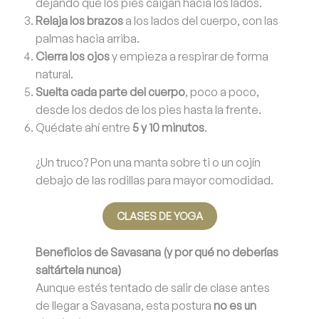
dejando que los pies caigan hacia los lados.
Relaja los brazos
a los lados del cuerpo, con las
palmas hacia arriba.
Cierra los ojos
y empieza a respirar de forma
natural.
Suelta cada parte del cuerpo
, poco a poco,
desde los dedos de los pies hasta la frente.
Quédate ahí entre
5 y 10 minutos
.
¿Un truco? Pon una manta sobre ti o un cojín
debajo de las rodillas para mayor comodidad.
CLASES DE YOGA
Beneficios de Savasana (y por qué no deberías
saltártela nunca)
Aunque estés tentado de salir de clase antes
de llegar a Savasana, esta postura
no es un