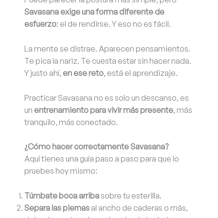
Savasana exige una forma diferente de
esfuerzo
: el de rendirse. Y eso no es fácil.
La mente se distrae. Aparecen pensamientos.
Te pica la nariz. Te cuesta estar sin hacer nada.
Y justo ahí,
en ese reto
, está el aprendizaje.
Practicar Savasana no es solo un descanso, es
un
entrenamiento para vivir más presente
, más
tranquilo, más conectado.
¿Cómo hacer correctamente Savasana?
Aquí tienes una guía paso a paso para que lo
pruebes hoy mismo:
Túmbate boca arriba
sobre tu esterilla.
Separa las piernas
al ancho de caderas o más,