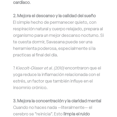
cardíaco
.
2. Mejora el descanso y la calidad del sueño
El simple hecho de permanecer quieto, con
respiración natural y cuerpo relajado, prepara al
organismo para un mejor descanso nocturno. Si
te cuesta dormir, Savasana puede ser una
herramienta poderosa, especialmente si la
practicas al final del día.
?
Kiecolt-Glaser et al. (2010)
encontraron que el
yoga reduce la inflamación relacionada con el
estrés, un factor que también influye en el
insomnio crónico.
3. Mejora la concentración y la claridad mental
Cuando no haces nada —literalmente— el
cerebro se “reinicia”. Esto
limpia el ruido