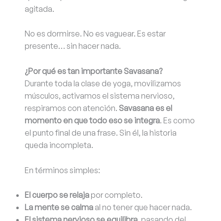
agitada.
No es dormirse. No es vaguear. Es estar
presente… sin hacer nada.
¿Por qué es tan importante Savasana?
Durante toda la clase de yoga, movilizamos
músculos, activamos el sistema nervioso,
respiramos con atención.
Savasana es el
momento en que todo eso se integra
. Es como
el punto final de una frase. Sin él, la historia
queda incompleta.
En términos simples:
El cuerpo se relaja
por completo.
La mente se calma
al no tener que hacer nada.
El sistema nervioso se equilibra
, pasando del