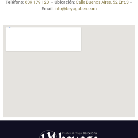
Teléfono
:
639 179 123
–
Ubicación
:
Calle Buenos Aires, 52 Ent.3
–
Email
:
info@beyogabcn.com