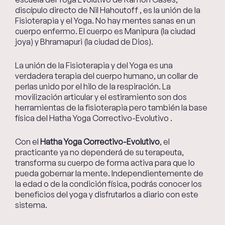
discípulo directo de Nil Hahoutoff , es la unión de la
Fisioterapia y el Yoga. No hay mentes sanas en un
cuerpo enfermo. El cuerpo es Manipura (la ciudad
joya) y Bhramapuri (la ciudad de Dios).
La unión de la Fisioterapia y del Yoga es una
verdadera terapia del cuerpo humano, un collar de
perlas unido por el hilo de la respiración. La
movilización articular y el estiramiento son dos
herramientas de la fisioterapia pero también la base
física del Hatha Yoga Correctivo-Evolutivo .
Con el
Hatha Yoga Correctivo-Evolutivo
, el
practicante ya no dependerá de su terapeuta,
transforma su cuerpo de forma activa para que lo
pueda gobernar la mente. Independientemente de
la edad o de la condición física, podrás conocer los
beneficios del yoga y disfrutarlos a diario con este
sistema.