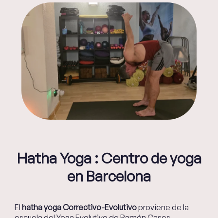
Hatha Yoga : Centro de yoga
en Barcelona
El
hatha yoga Correctivo-Evolutivo
proviene de la
escuela del Yoga Evolutivo de Ramón Cases,