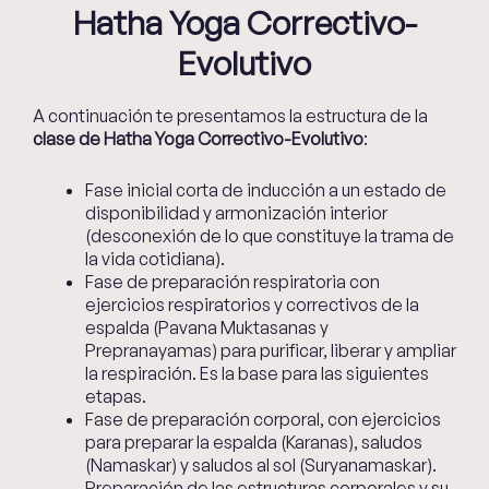
Hatha Yoga Correctivo-
Evolutivo
A continuación te presentamos la estructura de la
clase de Hatha Yoga Correctivo-Evolutivo
:
Fase inicial corta de inducción a un estado de
disponibilidad y armonización interior
(desconexión de lo que constituye la trama de
la vida cotidiana).
Fase de preparación respiratoria con
ejercicios respiratorios y correctivos de la
espalda (Pavana Muktasanas y
Prepranayamas) para purificar, liberar y ampliar
la respiración. Es la base para las siguientes
etapas.
Fase de preparación corporal, con ejercicios
para preparar la espalda (Karanas), saludos
(Namaskar) y saludos al sol (Suryanamaskar).
Preparación de las estructuras corporales y su