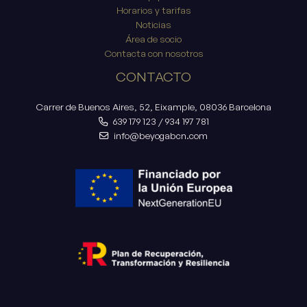
Horarios y tarifas
Noticias
Área de socio
Contacta con nosotros
CONTACTO
Carrer de Buenos Aires, 52, Eixample, 08036 Barcelona
639 179 123
/
934 197 781
info@beyogabcn.com