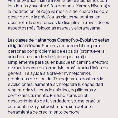
vertiente ética, nuestra forma de relacionarnos con
los demás y nuestra ética personal (Yama y Niyama) y
la meditación. el Yoga va más allá del cuerpo físico, a
pesar de que la práctica las clases se centran en
desarrollar la constancia y la disciplina a través de los
aspectos más físicos: las asanas y el pranayama
Las clases de Hatha Yoga Correctivo-Evolutivo están
dirigidas a todos
. Son muy recomendables para
personas con problemas de espalda (promueve la
salud de la espalda y la higiene postural) o
simplemente para quien busque un camino efectivo
de mantenerse en forma. Mejorará tu salud física en
general. Te ayudará a prevenir y mejorar los
problemas de espalda. Te mejorará la postura y la
evolucionará, aumentará y mejorará tu capacidad
respiratoria y tu estado anímico, equilibrarás y
controlarás tu mente. Profundizarás en el
descubrimiento de tu verdadero yo, mejorará tu
autoconfianza y autoestima. Es una potente
herramienta de crecimiento personal.