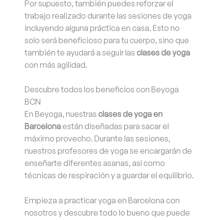
Por supuesto, también puedes reforzar el
trabajo realizado durante las sesiones de yoga
incluyendo alguna práctica en casa. Esto no
solo será beneficioso para tu cuerpo, sino que
también te ayudará a seguir las
clases de yoga
con más agilidad.
Descubre todos los beneficios con Beyoga
BCN
En Beyoga, nuestras
clases de yoga en
Barcelona
están diseñadas para sacar el
máximo provecho. Durante las sesiones,
nuestros profesores de yoga se encargarán de
enseñarte diferentes asanas, así como
técnicas de respiración y a guardar el equilibrio.
Empieza a practicar yoga en Barcelona con
nosotros y descubre todo lo bueno que puede