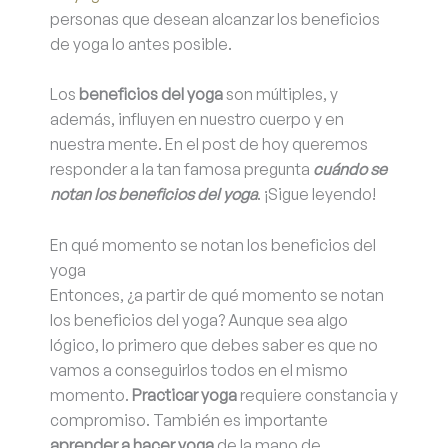
personas que desean alcanzar los beneficios
de yoga lo antes posible.
Los
beneficios del yoga
son múltiples, y
además, influyen en nuestro cuerpo y en
nuestra mente. En el post de hoy queremos
responder a la tan famosa pregunta
cuándo se
notan los beneficios del yoga
. ¡Sigue leyendo!
En qué momento se notan los beneficios del
yoga
Entonces, ¿a partir de qué momento se notan
los beneficios del yoga? Aunque sea algo
lógico, lo primero que debes saber es que no
vamos a conseguirlos todos en el mismo
momento.
Practicar yoga
requiere constancia y
compromiso. También es importante
aprender a hacer yoga
de la mano de