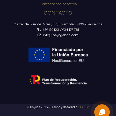
Contacta con nosotros
CONTACTO
Carrer de Buenos Aires, 52, Eixample, 08036 Barcelona
639 179 123
/
934 197 781
info@beyogabcn.com
© Beyoga 2026 - Diseño y desarrollo
COREM