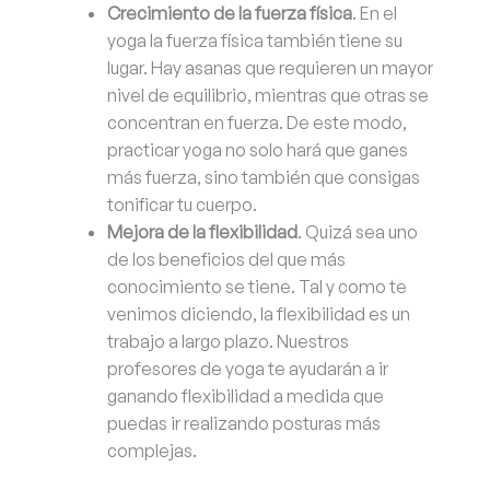
Crecimiento de la fuerza física
. En el
yoga la fuerza física también tiene su
lugar. Hay asanas que requieren un mayor
nivel de equilibrio, mientras que otras se
concentran en fuerza. De este modo,
practicar yoga no solo hará que ganes
más fuerza, sino también que consigas
tonificar tu cuerpo.
Mejora de la flexibilidad
. Quizá sea uno
de los beneficios del que más
conocimiento se tiene. Tal y como te
venimos diciendo, la flexibilidad es un
trabajo a largo plazo. Nuestros
profesores de yoga te ayudarán a ir
ganando flexibilidad a medida que
puedas ir realizando posturas más
complejas.