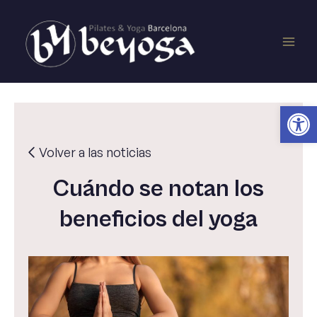
Ir
Main
al
contenido
Men
Ab
Volver a las noticias
Cuándo se notan los
beneficios del yoga