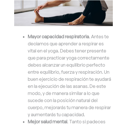
Mayor capacidad respiratoria
. Antes te
decíamos que aprender a respirar es
vital en el yoga. Debes tener presente
que para practicar yoga correctamente
debes alcanzar un equilibrio perfecto
entre equilibrio, fuerza y respiración. Un
buen ejercicio de respiración te ayudará
en la ejecución de las asanas. De este
modo, y de manera similar a lo que
sucede con la posición natural del
cuerpo, mejorarás tu manera de respirar
y aumentarás tu capacidad.
Mejor salud mental
. Tanto si padeces