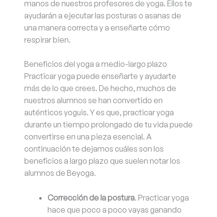
manos de nuestros profesores de yoga. Ellos te
ayudarán a ejecutar las posturas o asanas de
una manera correcta y a enseñarte cómo
respirar bien.
Beneficios del yoga a medio-largo plazo
Practicar yoga puede enseñarte y ayudarte
más de lo que crees. De hecho, muchos de
nuestros alumnos se han convertido en
auténticos yoguis. Y es que, practicar yoga
durante un tiempo prolongado de tu vida puede
convertirse en una pieza esencial. A
continuación te dejamos cuáles son los
beneficios a largo plazo que suelen notar los
alumnos de Beyoga.
Corrección de la postura
. Practicar yoga
hace que poco a poco vayas ganando