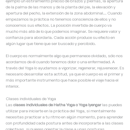
ejemplo un estiramiento preciso de brazos y piernas, la apertura
de la palma de las manos y de la planta del pie, la elevación y
apertura del pecho, la extensión de la zona abdominal… Cuando
empezamos la práctica no tenemos consciencia de ellos y no
conocemos sus efectos. La posición invertida de cuerpo va
mucho más allá de lo que podemos imaginar. Se requiere valor y
confianza para abordarla. Cada acción produce su efecto en
algún lugar que tiene que ser buscado y percibido.
El cuerpo es normalmente algo que permanece olvidado, sólo nos
acordamos de él cuando tenemos dolor o una enfermedad. A
través del Yoga lo ayudamos a vigorizar, regenerar, rejuvenecer. Es
necesario desarrollar esta actitud, ya que el cuerpo es el primer y
más importante instrumento que hace posible el viaje hacia el
interior.
Clases individuales de Yoga
Las
clases individuales de Hatha Yoga o Yoga Iyengar
las puedes
utilizar para iniciarte en la práctica del Yoga, si mentalmente
necesitas practicar a tu ritmo en algún momento, para aprender
con profundidad cada postura antes de incorporarte a las clases
colectivas, si quieres orientar la clase a unas posturas