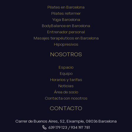
Pilates en Barcelona
Pilates reformer
Yoga Barcelona
BodyBalance en Barcelona
Entrenador personal
Masajes terapéuticos en Barcelona
Hipopresivos
NOSOTROS
Espacio
Equipo
Horarios y tarifas
Noticias
Área de socio
Contacta con nosotros
CONTACTO
Carrer de Buenos Aires, 52, Eixample, 08036 Barcelona
639 179 123
/
934 197 781