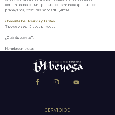
determinadas o a una practica determinada (práctica de
pranayama, posturas reconstituyentes…).
Consulta los Horarios y Tarifas
Tipo de clase:
Clases privadas
¿Cuánto cuesta?:
Horario completo:
SERVICIOS