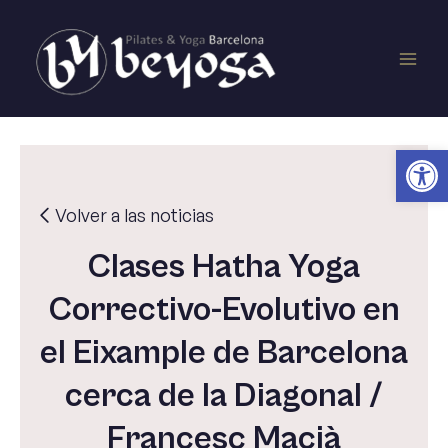
Ir
Main
al
contenido
Men
Ab
Volver a las noticias
Clases Hatha Yoga
Correctivo-Evolutivo en
el Eixample de Barcelona
cerca de la Diagonal /
Francesc Macià