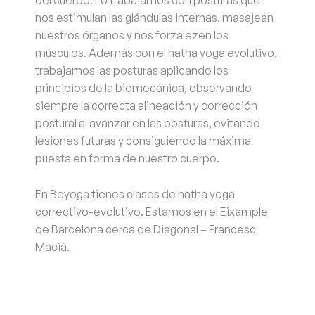
del cuerpo. Lo trabajamos con posturas que
nos estimulan las glándulas internas, masajean
nuestros órganos y nos forzalezen los
músculos. Además con el hatha yoga evolutivo,
trabajamos las posturas aplicando los
principios de la biomecánica, observando
siempre la correcta alineación y corrección
postural al avanzar en las posturas, evitando
lesiones futuras y consiguiendo la máxima
puesta en forma de nuestro cuerpo.
En Beyoga tienes clases de hatha yoga
correctivo-evolutivo. Estamos en el Eixample
de Barcelona cerca de Diagonal – Francesc
Macià.