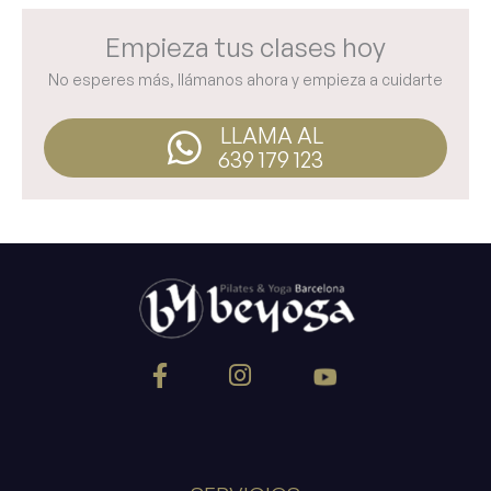
Empieza tus clases hoy
No esperes más, llámanos ahora y empieza a cuidarte
LLAMA AL
639 179 123