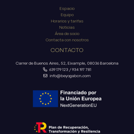
Espacio
Equipo
Horarios y tarifas
Noticias
Área de socio
Contacta con nosotros
CONTACTO
Carrer de Buenos Aires, 52, Eixample, 08036 Barcelona
639 179 123
/
934 197 781
info@beyogabcn.com