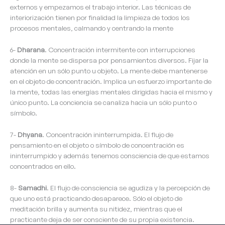
externos y empezamos el trabajo interior. Las técnicas de
interiorización tienen por finalidad la limpieza de todos los
procesos mentales, calmando y centrando la mente
6-
Dharana
. Concentración intermitente con interrupciones
donde la mente se dispersa por pensamientos diversos. Fijar la
atención en un sólo punto u objeto. La mente debe mantenerse
en el objeto de concentración. Implica un esfuerzo importante de
la mente, todas las energías mentales dirigidas hacia el mismo y
único punto. La conciencia se canaliza hacia un sólo punto o
símbolo.
7-
Dhyana
. Concentración ininterrumpida. El flujo de
pensamiento en el objeto o símbolo de concentración es
ininterrumpido y además tenemos consciencia de que estamos
concentrados en ello.
8-
Samadhi
. El flujo de consciencia se agudiza y la percepción de
que uno está practicando desaparece. Sólo el objeto de
meditación brilla y aumenta su nitidez, mientras que el
practicante deja de ser consciente de su propia existencia.