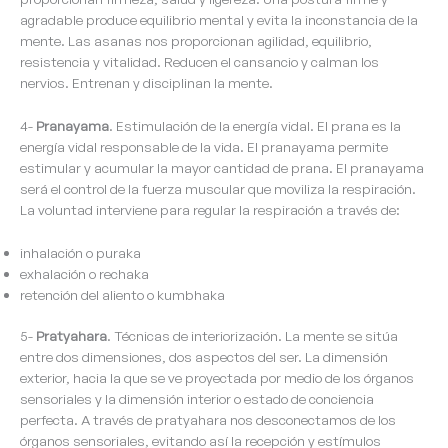
agradable produce equilibrio mental y evita la inconstancia de la
mente. Las asanas nos proporcionan agilidad, equilibrio,
resistencia y vitalidad. Reducen el cansancio y calman los
nervios. Entrenan y disciplinan la mente.
4-
Pranayama
. Estimulación de la energía vidal. El prana es la
energía vidal responsable de la vida. El pranayama permite
estimular y acumular la mayor cantidad de prana. El pranayama
será el control de la fuerza muscular que moviliza la respiración.
La voluntad interviene para regular la respiración a través de:
inhalación o puraka
exhalación o rechaka
retención del aliento o kumbhaka
5-
Pratyahara
. Técnicas de interiorización. La mente se sitúa
entre dos dimensiones, dos aspectos del ser. La dimensión
exterior, hacia la que se ve proyectada por medio de los órganos
sensoriales y la dimensión interior o estado de conciencia
perfecta. A través de pratyahara nos desconectamos de los
órganos sensoriales, evitando así la recepción y estímulos