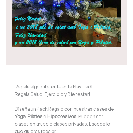
Regala algo diferente esta Navidad!
Regala Salud, Ejercicio y Bienestar!
Diseña un Pack Regalo con nuestras clases de
Yoga
,
Pilates
e
Hipopresivos
. Pueden ser
clases en grupo o clases privadas. Escoge lo
que quieras regalar.