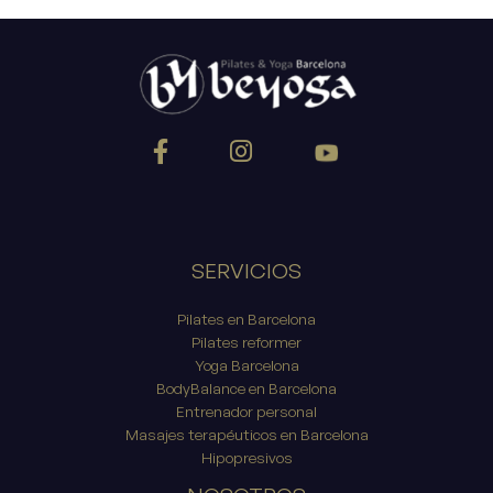
SERVICIOS
Pilates en Barcelona
Pilates reformer
Yoga Barcelona
BodyBalance en Barcelona
Entrenador personal
Masajes terapéuticos en Barcelona
Hipopresivos