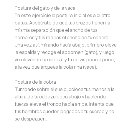
Postura del gato y de la vaca
En este ejercicio la postura inicial es a cuatro
patas. Asegúrate de que tus brazos tienen la
misma separación que el ancho de tus
hombros y tus rodillas el ancho de tu cadera.
Una vez así, mirando hacía abajo, primero eleva
la espalda y recoge el abdomen (gato), y luego
ve elevando tu cabeza y tu pelvis poco a poco,
a la vez que arqueas la columna (vaca).
Postura de la cobra
Tumbado sobre el suelo, coloca tus manos a la
altura de tu cabeza boca abajo y haciendo
fuerza eleva el tronco hacia arriba. Intenta que
tus hombros queden pegados a tu cuerpo y no
se despeguen.