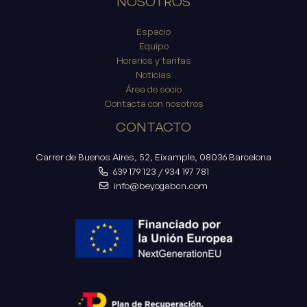
NOSOTROS
Espacio
Equipo
Horarios y tarifas
Noticias
Área de socio
Contacta con nosotros
CONTACTO
Carrer de Buenos Aires, 52, Eixample, 08036 Barcelona
639 179 123
/
934 197 781
info@beyogabcn.com