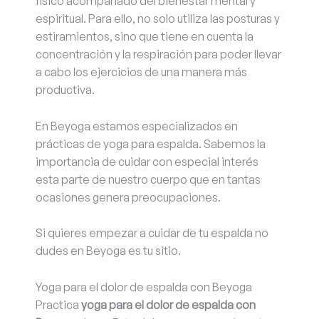
físico acompañado del bienestar mental y
espiritual. Para ello, no solo utiliza las posturas y
estiramientos, sino que tiene en cuenta la
concentración y la respiración para poder llevar
a cabo los ejercicios de una manera más
productiva.
En Beyoga estamos especializados en
prácticas de yoga para espalda. Sabemos la
importancia de cuidar con especial interés
esta parte de nuestro cuerpo que en tantas
ocasiones genera preocupaciones.
Si quieres empezar a cuidar de tu espalda no
dudes en Beyoga es tu sitio.
Yoga para el dolor de espalda con Beyoga
Practica
yoga para el dolor de espalda con