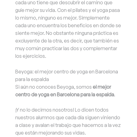
cada uno tiene que descubrir el camino que
guíe mejor su vida. Con el pilates y el yoga pasa
lo mismo, ninguno es mejor. Simplemente
cada uno encuentra los beneficios en donde se
siente mejor. No obstante ninguna práctica es
excluyente de la otra, es decir, que también es
muy común practicar las dos y complementar
los ejercicios.
Beyoga: el mejor centro de yoga en Barcelona
para la espalda
Si aún no conoces Beyoga, somos
el mejor
centro de yoga en Barcelona para la espalda
.
¡Y no lo decimos nosotros! Lo dicen todos
nuestros alumnos que cada día siguen viniendo
a clase y avalan el trabajo que hacemos a la vez
que están mejorando sus vidas.