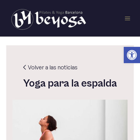
Ir
Main
al
contenido
Men
Ab
Volver a las noticias
Yoga para la espalda