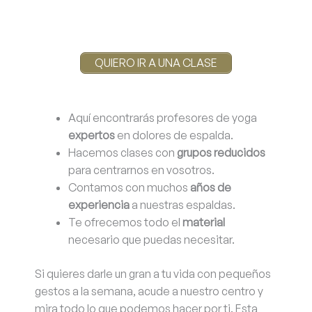
QUIERO IR A UNA CLASE
Aquí encontrarás profesores de yoga
expertos
en dolores de espalda.
Hacemos clases con
grupos reducidos
para centrarnos en vosotros.
Contamos con muchos
años de
experiencia
a nuestras espaldas.
Te ofrecemos todo el
material
necesario que puedas necesitar.
Si quieres darle un gran a tu vida con pequeños
gestos a la semana, acude a nuestro centro y
mira todo lo que podemos hacer por ti. Esta