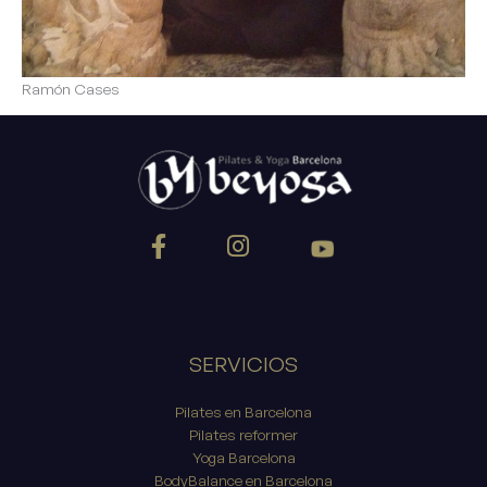
Ramón Cases
SERVICIOS
Pilates en Barcelona
Pilates reformer
Yoga Barcelona
BodyBalance en Barcelona