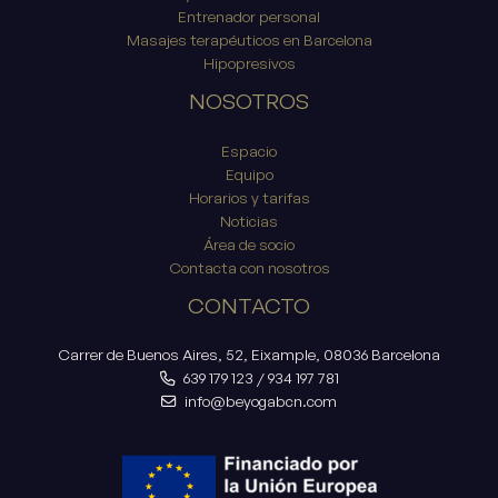
Entrenador personal
Masajes terapéuticos en Barcelona
Hipopresivos
NOSOTROS
Espacio
Equipo
Horarios y tarifas
Noticias
Área de socio
Contacta con nosotros
CONTACTO
Carrer de Buenos Aires, 52, Eixample, 08036 Barcelona
639 179 123
/
934 197 781
info@beyogabcn.com