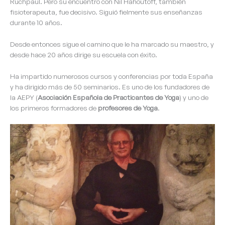
Ruchpaul. Pero su encuentro con Nil Hahoutoff, también
fisioterapeuta, fue decisivo. Siguió fielmente sus enseñanzas
durante 10 años.
Desde entonces sigue el camino que le ha marcado su maestro, y
desde hace 20 años dirige su escuela con éxito.
Ha impartido numerosos cursos y conferencias por toda España
y ha dirigido más de 50 seminarios. Es uno de los fundadores de
la AEPY (
Asociación Española de Practicantes de Yoga
) y uno de
los primeros formadores de
profesores de Yoga
.