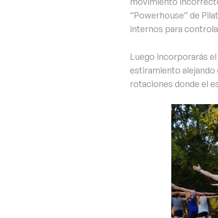
movimiento incorrecto
“Powerhouse” de Pilate
internos para controla
Luego incorporarás el
estiramiento alejando
rotaciones donde el e