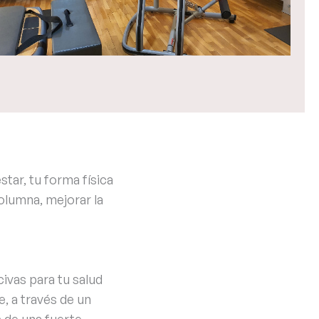
tar, tu forma física
olumna, mejorar la
ivas para tu salud
e, a través de un