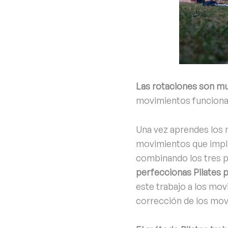
Las rotaciones son mu
movimientos funcionale
Una vez aprendes los 
movimientos que implic
combinando los tres p
perfeccionas Pilates 
este trabajo a los movi
corrección de los movi