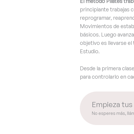
El método Pilates trab
principiante trabajas
reprogramar, reaprende
Movimientos de estabili
básicos. Luego avanza
objetivo es llevarse el
Estudio.
Desde la primera clas
para controlarlo en cad
Empieza tus 
No esperes más, llá