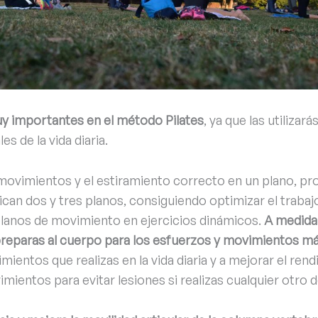
y importantes en el método Pilates
, ya que las utilizar
s de la vida diaria.
movimientos y el estiramiento correcto en un plano, pr
an dos y tres planos, consiguiendo optimizar el trabaj
lanos de movimiento en ejercicios dinámicos.
A medida
preparas al cuerpo para los esfuerzos y movimientos m
mientos que realizas en la vida diaria y a mejorar el rend
mientos para evitar lesiones si realizas cualquier otro 