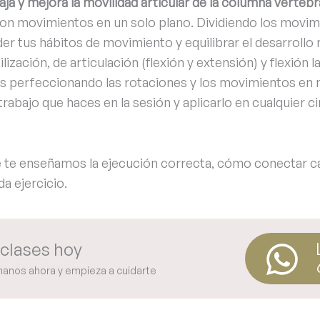
aja y mejora la movilidad articular de la columna vertebr
 con movimientos en un solo plano. Dividiendo los movi
r tus hábitos de movimiento y equilibrar el desarrollo 
zación, de articulación (flexión y extensión) y flexión l
s perfeccionando las rotaciones y los movimientos en m
 trabajo que haces en la sesión y aplicarlo en cualquier c
e te enseñamos la ejecución correcta, cómo conectar c
a ejercicio.
clases hoy
manos ahora y empieza a cuidarte