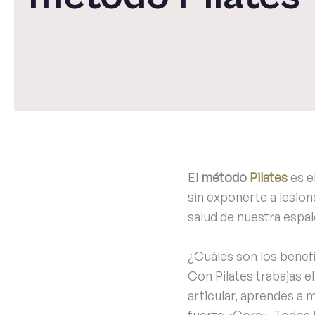
El
método
Pilates
es e
sin exponerte a lesion
salud de nuestra espal
¿Cuáles son los benef
Con Pilates trabajas e
articular, aprendes a 