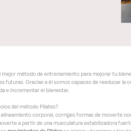
l mejor método de entrenamiento para mejorar tu bienes
es futuras. Gracias a él somos capaces de reeducar la c
da e incrementar el bienestar.
icios del método Pilates?
l alineamiento corporal, corriges formas de moverte noc
moverte a partir de una musculatura estabilizadora fuert