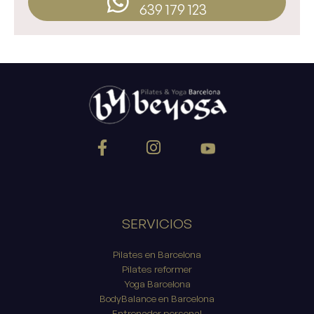
639 179 123
SERVICIOS
Pilates en Barcelona
Pilates reformer
Yoga Barcelona
BodyBalance en Barcelona
Entrenador personal