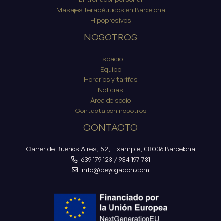
Masajes terapéuticos en Barcelona
Hipopresivos
NOSOTROS
Espacio
Equipo
Horarios y tarifas
Noticias
Área de socio
Contacta con nosotros
CONTACTO
Carrer de Buenos Aires, 52, Eixample, 08036 Barcelona
639 179 123
/
934 197 781
info@beyogabcn.com