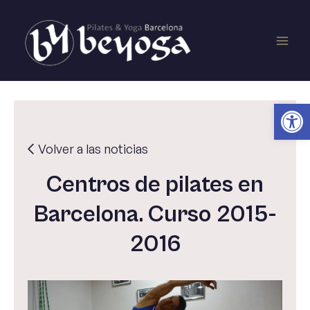
Ir
Main
al
contenido
Men
Ab
Volver a las noticias
Centros de pilates en
Barcelona. Curso 2015-
2016